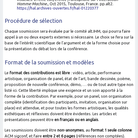
Homme-Machine.
, Oct 2015, Toulouse, France. pp.alt2.
https://hal.archives-ouvertes.fr/hal-01220377
Procédure
de sélection
Chaque soumission sera évaluée par le comité alt.IHM, qui pourra faire
appel à un ou deux experts externes si nécessaire. Le choix se fera sur la
base de l'intérêt scientifique de l'argument et de la forme choisie pour
la présentation du débat lors de la conférence.
Format de la soumission et modèles
Le
format des contributions est libre
: vidéo, article, performance
artistique, organisation de panel, état de l'art, bande dessinée, poème,
proposition de nouvelle conférence, démo, … ou de tout autre type non
listé ici. Cette liberté implique une exigence et un soin apporté à la
forme de la contribution. Par exemple, pour un panel, son organisation
complète (identification des participants, invitation, organisation sur
place) est attendue, et pour toutes les formes artistiques, les qualités
esthétiques et réflexives doivent être évidentes. Les articles et
présentations peuvent être
en français ou en anglais
.
Les soumissions doivent être
non-anonymes
, au
format 1 seule colonne
ACM sigconf, et faire
entre 2 et 6 pages
(références non comptées).