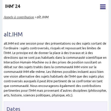
IHM' 24
Appels à contribution
› alt.IHM
alt.IHM
alt.IHM est une session pour des présentations ou des sujets sortant de
l'ordinaire
: sujets controversés, risqués et repoussant les limites de
l'IHM. Le principe est
de donner la place à des travaux
et à des
directions qui ne sont pas habituels dans la
communauté scientifique en
Interaction Humain-Machine
ou à des prises de position suscitant un
débat sur des sujets traités dans la communauté IHM voire sur la
communauté IHM elle-même.
Les thèmes possibles incluent aussi bien
une vision alternative des sujets habituels de
l'IHM que des sujets plus
controversés
auxquels il peut être pertinent de se confronter en tant
que communauté. Nous encourageons également des contributions
pertinentes pour l’IHM mais provenant d’autres disciplines (philosophie,
arts, histoire,
sciences politiques, physique, etc.).
Dates