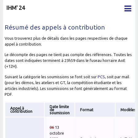
IHM' 24
Résumé des appels à contribution
Vous trouverez plus de détails dans les pages respectives de chaque
appel à contribution.
Le décompte des pages ne tient pas compte des références. Toutes les
dates sont indiquées terminent à 23h59 dans le fuseau horraire AoE
(+12H).
Suivant la catégorie les soumissions se font soit sur
PCS
, soit par mail
(pour les démos, les ateliers et GT, la compétition étudiante et les
articles industriels). Les soumissions se font généralement au format
PDF.
Date limite
Appel à
de
Format
Modèles
contribution
soumission
06
13
octobre