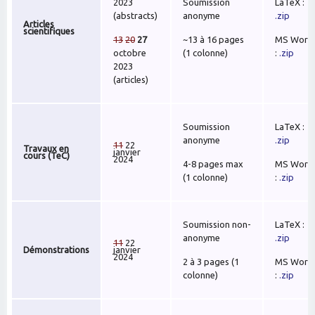
2023
Soumission
LaTeX :
(abstracts)
anonyme
.zip
Articles
scientifiques
13
20
27
~13 à 16 pages
MS Word
octobre
(1 colonne)
:
.zip
2023
(articles)
Soumission
LaTeX :
anonyme
.zip
11
22
Travaux en
janvier
cours (TeC)
2024
4-8 pages max
MS Word
(1 colonne)
:
.zip
Soumission non-
LaTeX :
anonyme
.zip
11
22
Démonstrations
janvier
2024
2 à 3 pages (1
MS Word
colonne)
:
.zip