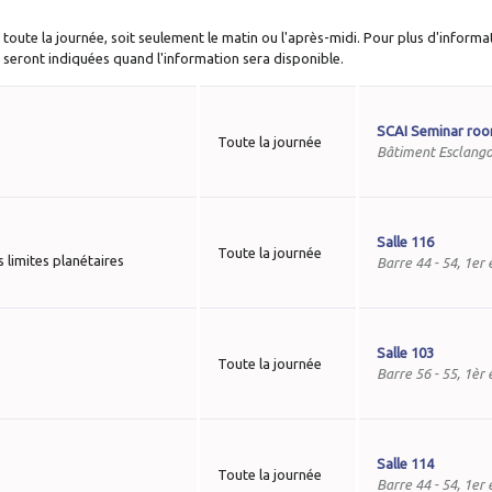
it toute la journée, soit seulement le matin ou l'après-midi. Pour plus d'inform
rs seront indiquées quand l'information sera disponible.
SCAI Seminar ro
Toute la journée
Bâtiment Esclango
Salle 116
Toute la journée
 limites planétaires
Barre 44 - 54, 1er
Salle 103
Toute la journée
Barre 56 - 55, 1èr
Salle 114
Toute la journée
Barre 44 - 54, 1er