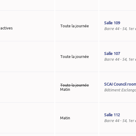
Salle 109
Toute la journée
ractives
Barre 44 - 54, 1er
Salle 107
Toute la journée
Barre 44 - 54, 1er
SCAI Council roo
Toute la journée
Matin
Bâtiment Esclango
Salle 112
Matin
Barre 44 - 54, 1er