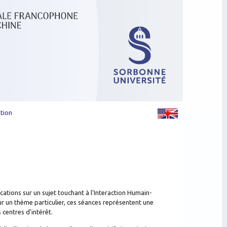
tion
ations sur un sujet touchant à l'Interaction Humain-
ur un thème particulier, ces séances représentent une
centres d'intérêt.