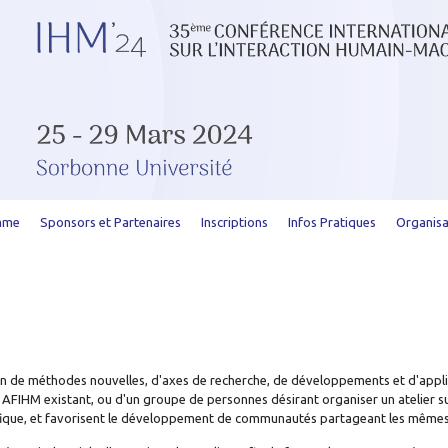
mme
Sponsors et Partenaires
Inscriptions
Infos Pratiques
Organisa
ion de méthodes nouvelles, d'axes de recherche, de développements et d'applic
l AFIHM existant, ou d'un groupe de personnes désirant organiser un atelier s
ique, et favorisent le développement de communautés partageant les mêmes 