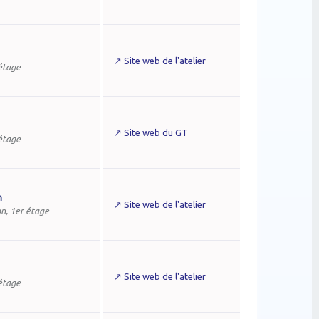
↗ Site web de l'atelier
 étage
↗ Site web du GT
 étage
m
↗ Site web de l'atelier
n, 1er étage
↗ Site web de l'atelier
 étage