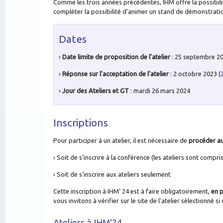
Comme les trois années précédentes, IHM offre la possibilité
compléter la possibilité d'animer un stand de démonstrati
Dates
›
Date limite de proposition de l'atelier
: 25 septembre 2
›
Réponse sur l'acceptation de l'atelier
: 2 octobre 2023
(
›
Jour des Ateliers et GT
: mardi 26 mars 2024
Inscriptions
Pour participer à un atelier, il est nécessaire de
procéder aux
›
Soit de s’inscrire à la conférence (les ateliers sont compris
›
Soit de s’inscrire aux ateliers seulement
Cette inscription à IHM’ 24 est à faire obligatoirement,
en p
vous invitons à vérifier sur le site de l'
atelier sélectionné si
Ateliers à IHM'24