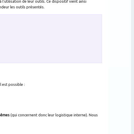
tilisation de leur outils. Ce dispositif vient ainsi
deur les outils présentés.
 Il est possible :
-mêmes
(qui concernent donc leur logistique interne).
Nous