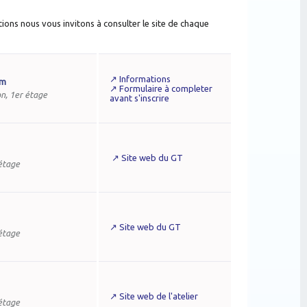
ations nous vous invitons à consulter le site de chaque
↗ Informations
om
↗
Formulaire à completer
n, 1er étage
avant s'inscrire
↗
Site web du GT
 étage
↗ Site web du GT
 étage
↗ Site web de l'atelier
 étage