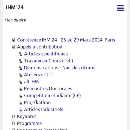
IHM' 24
Plan du site
Conférence IHM’24 - 25 au 29 Mars 2024, Paris
Appels à contribution
Articles scientifiques
Travaux en Cours (TeC)
Démonstrations - Nuit des démos
Ateliers et GT
alt.IHM
Rencontres Doctorales
Compétition étudiante (CE)
Proje’kathon
Articles Industriels
Keynotes
Programme